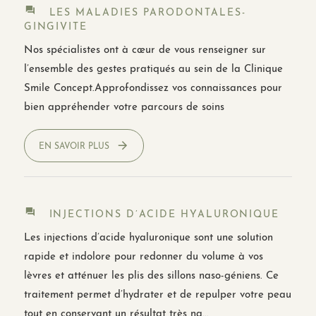
LES MALADIES PARODONTALES-
GINGIVITE
Nos spécialistes ont à cœur de vous renseigner sur
l’ensemble des gestes pratiqués au sein de la Clinique
Smile Concept.Approfondissez vos connaissances pour
bien appréhender votre parcours de soins
EN SAVOIR PLUS
INJECTIONS D’ACIDE HYALURONIQUE
Les injections d’acide hyaluronique sont une solution
rapide et indolore pour redonner du volume à vos
lèvres et atténuer les plis des sillons naso-géniens. Ce
traitement permet d’hydrater et de repulper votre peau
tout en conservant un résultat très na...